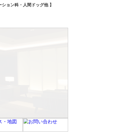
ション科・人間ドッグ他 】