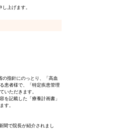
申し上げます。
省の指針にのっとり、「高血
る患者様で、「特定疾患管理
ていただきます。
容を記載した「療養計画書」
ます。
新聞で院長が紹介されまし