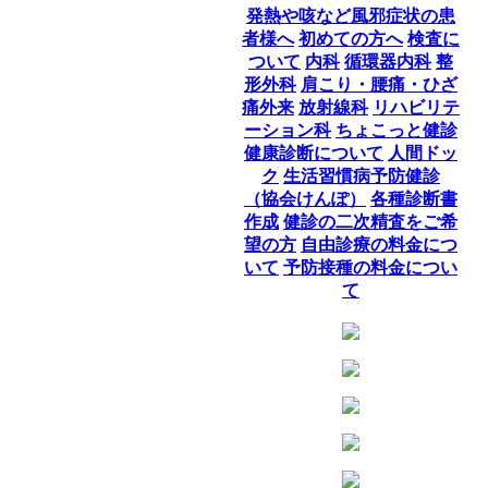
発熱や咳など風邪症状の患
者様へ
初めての方へ
検査に
ついて
内科
循環器内科
整
形外科
肩こり・腰痛・ひざ
痛外来
放射線科
リハビリテ
ーション科
ちょこっと健診
健康診断について
人間ドッ
ク
生活習慣病予防健診
（協会けんぽ）
各種診断書
作成
健診の二次精査をご希
望の方
自由診療の料金につ
いて
予防接種の料金につい
て