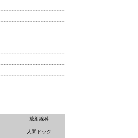
放射線科
人間ドック