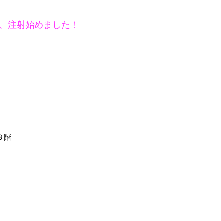
、注射始めました！
３階