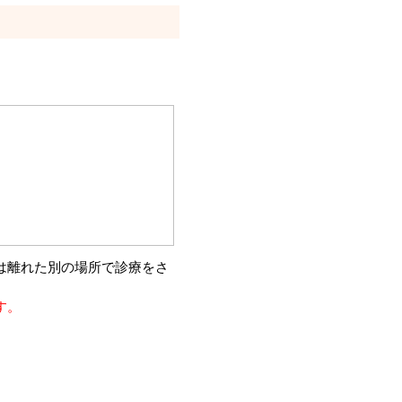
は離れた別の場所で診療をさ
す。