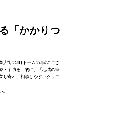
る「かかりつ
商店街の3町ドームの3階にござ
療・予防を目的に、「地域の寄
立ち寄れ、相談しやすいクリニ
い。