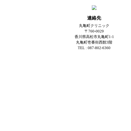
連絡先
丸亀町クリニック
〒760-0029
香川県高松市丸亀町1-1
丸亀町壱番街西館3階
TEL : 087-802-6360