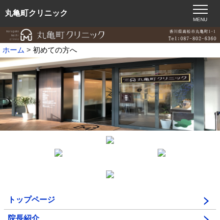
丸亀町クリニック
MENU
ホーム
初めての方へ
トップページ
院長紹介